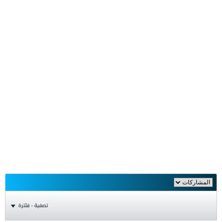
تصفية - فلترة