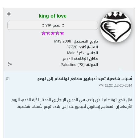
king of love
:: عضو VIP ::
تاريخ التسجيل:
May 2008
المشاركات:
37720
الجنس:
ذكر / Male
مكان الإقامة:
القدس
الدولة:
Palestine [PS]
أسباب شخصية تعيد أديبايور مهاجم توتنهام إلى توغو
#1
12-20-2014, 11:22 PM
قال نادي توتنهام الذي يلعب في الدوري الإنجليزي الممتاز لكرة القدم، اليوم
الأربعاء، إن المهاجم إيمانويل أديبايور عاد إلى بلاده توغو لأسباب شخصية.