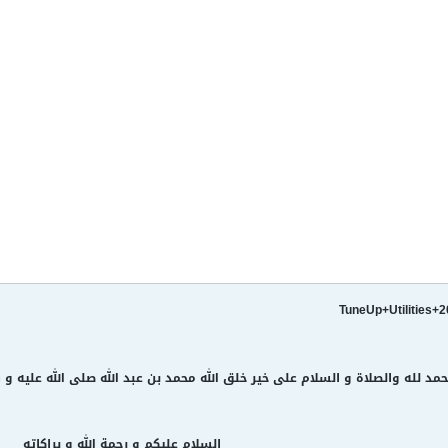
TuneUp+Utilities+2
حمد لله والصلاة و السلام على خير خلق الله محمد بن عبد الله صلى الله عليه و
السلام عليكم و رحمة الله و براكاته