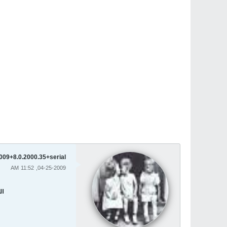
009+8.0.2000.35+serial
04-25-2009, 11:52 AM
ال