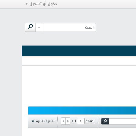
دخول أو تسجيل
تصفية - فلترة
الصفحة
لـ
1