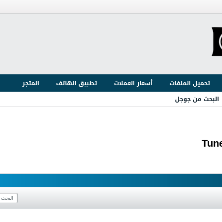
تحميل الملفات
أسعار العملات
تطبيق الهاتف
المتجر
البحث من جوجل
Tune