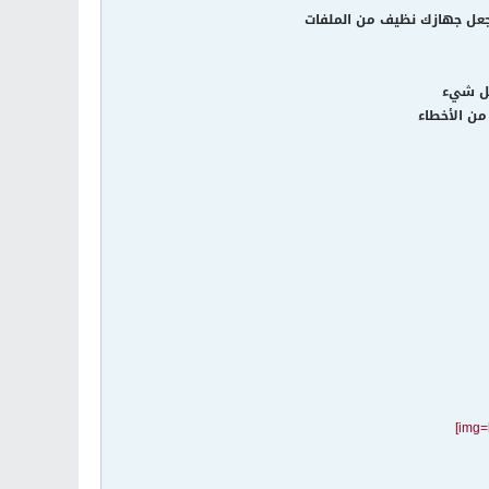
ج يجعل جهازك نظيف من الملفات
كل شيء
من الأخطاء