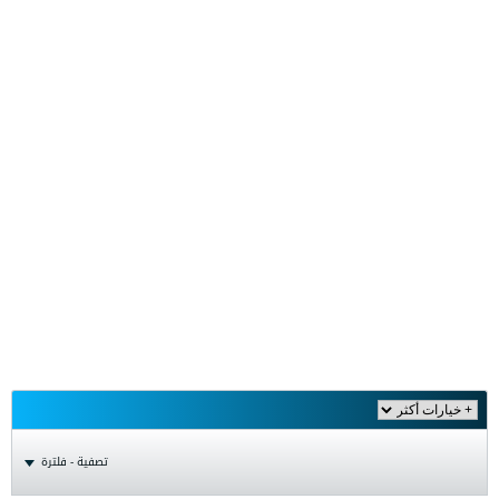
تصفية - فلترة