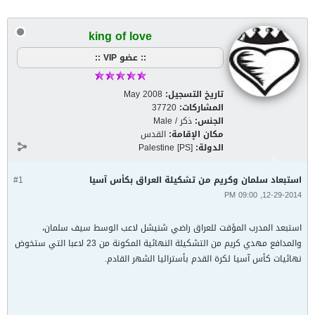
king of love
:: عضو VIP ::
تاريخ التسجيل:
May 2008
المشاركات:
37720
الجنس:
ذكر / Male
مكان الإقامة:
القدس
الدولة:
Palestine [PS]
استبعاد سلمان وكريم من تشكيلة العراق بكأس آسيا
#1
12-29-2014, 09:00 PM
استبعد المدرب المؤقت للعراق راضي شنيشل لاعب الوسط سيف سلمان،
والمدافع مهدي كريم من التشكيلة النهائية المكونة من 23 لاعبا التي ستخوض
نهائيات كأس آسيا لكرة القدم بأستراليا الشهر القادم.