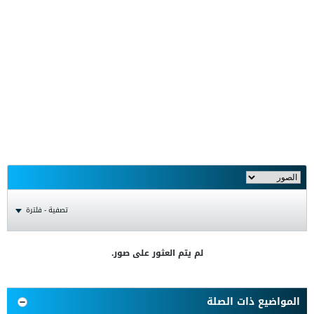
تصفية - فلترة
لم يتم العثور على صور.
المواضيع ذات الصلة