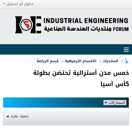
دخول أو تسجيل
المنتديات
الأقسام الترفيهية
قسم الرياضة
خمس مدن أسترالية تحتضن بطولة
كأس آسيا
تصفية - فلترة