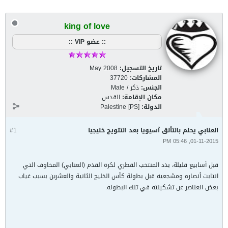
king of love
:: عضو VIP ::
تاريخ التسجيل:
May 2008
المشاركات:
37720
الجنس:
ذكر / Male
مكان الإقامة:
القدس
الدولة:
Palestine [PS]
العنابي يحلم بالتألق آسيويا بعد التتويج خليجيا
#1
01-11-2015, 05:46 PM
قبل أسابيع قليلة، بدد المنتخب القطري لكرة القدم (العنابي) المخاوف التي
انتابت أنصاره ومشجعيه قبل بطولة كأس الخليج الثانية والعشرين بسبب غياب
بعض العناصر عن تشكيلته في تلك البطولة.