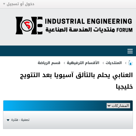
دخول أو تسجيل
المنتديات
الأقسام الترفيهية
قسم الرياضة
العنابي يحلم بالتألق آسيويا بعد التتويج
خليجيا
تصفية - فلترة