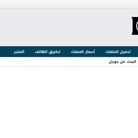
تحميل الملفات
أسعار العملات
تطبيق الهاتف
المتجر
البحث من جوجل