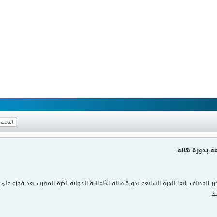
عة بدورة هاله
د.