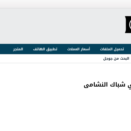
تحميل الملفات
أسعار العملات
تطبيق الهاتف
المتجر
البحث من جوجل
ي شباك النشامى