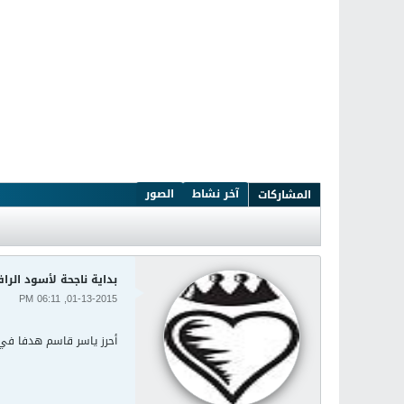
آخر نشاط
الصور
المشاركات
بداية ناجحة لأسود ال
01-13-2015, 06:11 PM
أحرز ياسر قاسم هدفا في الشوط الثاني ليقود العراق إلى 