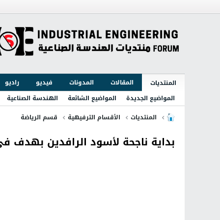
المقالات
المدونات
فيديو
راديو
المنتديات
المواضيع الجديدة
المواضيع الشائعة
الهندسة الصناعية
المنتديات
الأقسام الترفيهية
قسم الرياضة
بداية ناجحة لأسود الرافدين بهدف ف