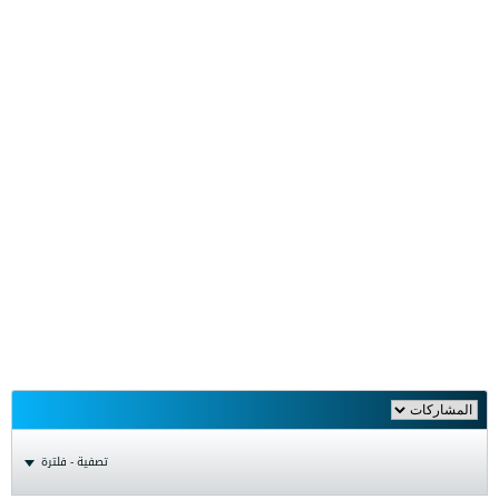
تصفية - فلترة