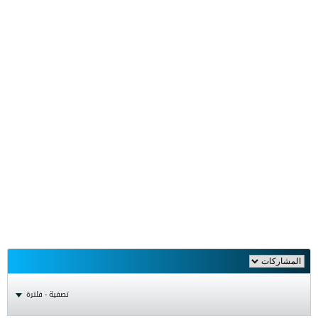
تصفية - فلترة