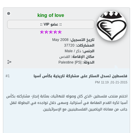
king of love
:: عضو VIP ::
تاريخ التسجيل:
May 2008
المشاركات:
37720
الجنس:
ذكر / Male
مكان الإقامة:
القدس
الدولة:
Palestine [PS]
فلسطين تسدل الستار على مشاركة تاريخية بكأس آسيا
#1
01-21-2015, 11:19 PM
اختتم منتخب فلسطين -الذي كان وصوله للنهائيات بمثابة إنجاز- مشاركته بكأس
آسيا لكرة القدم المقامة في أستراليا، وسعى خلال تواجده في البطولة لنقل
جانب من معاناة الرياضيين الفلسطينيين مع الإسرائيليين.