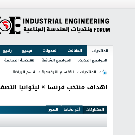
المقالات
المدونات
فيديو
راديو
المنتديات
المواضيع الجديدة
المواضيع الشائعة
الهندسة الصناعية
المنتديات
الأقسام الترفيهية
قسم الرياضة
اهداف منتخب فرنسا × ليثوانيا التصفيات
آخر نشاط
الصور
المشاركات