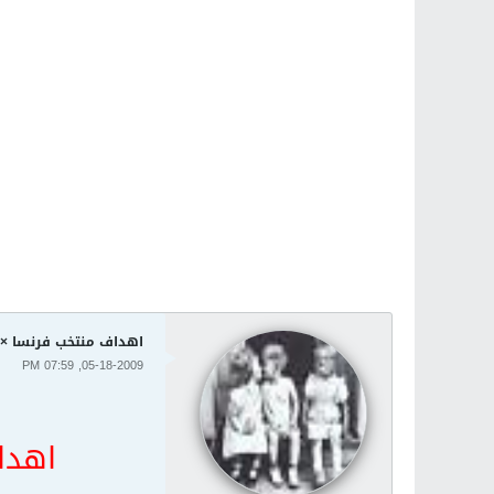
اهداف منتخب فرنسا × ليث
05-18-2009, 07:59 PM
اهدا