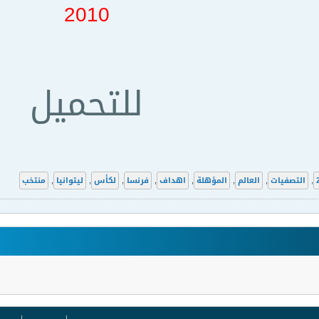
2010
للتحميل
,
التصفيات
,
العالم
,
المؤهلة
,
اهداف
,
فرنسا
,
لكأس
,
ليتوانيا
,
منتخب