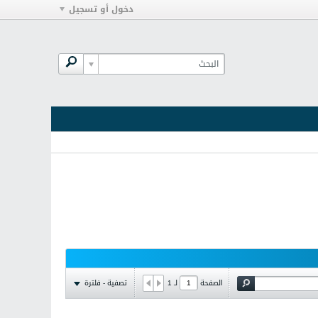
دخول أو تسجيل
تصفية - فلترة
الصفحة
لـ
1