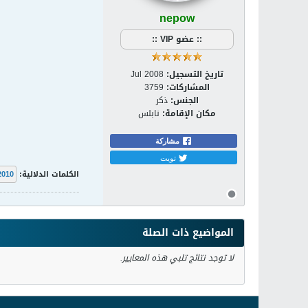
nepow
:: عضو VIP ::
تاريخ التسجيل:
Jul 2008
المشاركات:
3759
الجنس:
ذكر
مكان الإقامة:
نابلس
مشاركة
تويت
الكلمات الدلالية:
2010
المواضيع ذات الصلة
لا توجد نتائج تلبي هذه المعايير.