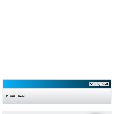
تصفية - فلترة