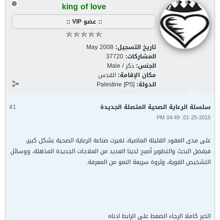
king of love
:: عضو VIP ::
تاريخ التسجيل:
May 2008
المشاركات:
37720
الجنس:
ذكر / Male
مكان الإقامة:
القدس
الدولة:
Palestine [PS]
سلسلة الرعاية الصحية المتصلة الجديدة
#1
01-25-2015, 04:49 PM
على مدى العقود القليلة الماضية، تغيرت صناعة الرعاية الصحية بشكل كبير،
فبفضل البحث والتطوير أصبح لدينا العديد من العلاجات الجديدة المذهلة، ووسائل
التشخيص القوية، وثروة سريعة النمو من المعرفة.
الخبر كاملا الرجاء الضغط على الرابط ادناه