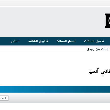
تحميل الملفات
أسعار العملات
تطبيق الهاتف
المتجر
البحث من جوجل
ائي آسيا