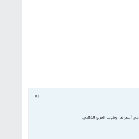
#1
ي أستراليا، وبلوغه المربع الذهبي.