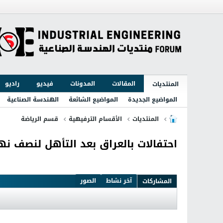
المقالات
المدونات
فيديو
راديو
المنتديات
المواضيع الجديدة
المواضيع الشائعة
الهندسة الصناعية
المنتديات
الأقسام الترفيهية
قسم الرياضة
احتفالات بالعراق بعد التأهل لنصف نه
آخر نشاط
الصور
المشاركات