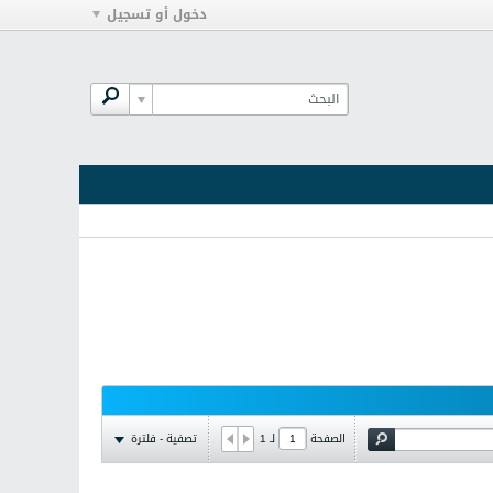
دخول أو تسجيل
تصفية - فلترة
الصفحة
لـ
1