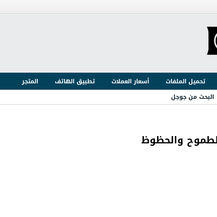
تحميل الملفات
أسعار العملات
تطبيق الهاتف
المتجر
البحث من جوجل
الطموح والحظوظ