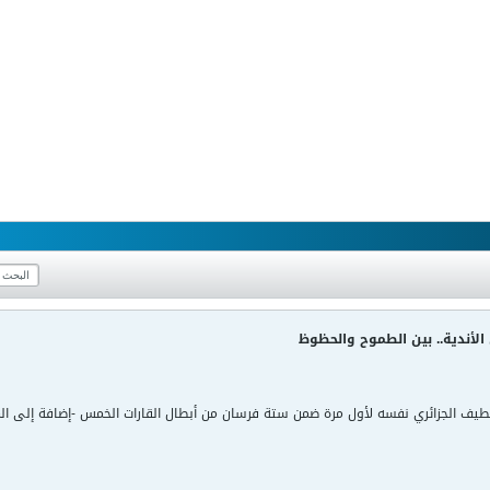
أندية.. بين الطموح والحظوظ
يف الجزائري نفسه لأول مرة ضمن ستة فرسان من أبطال القارات الخمس -إضافة إلى ال