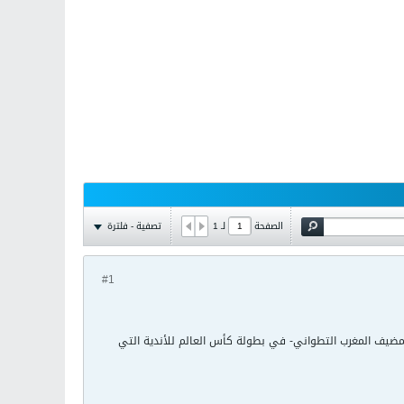
تصفية - فلترة
الصفحة
لـ
1
#1
مضيف المغرب التطواني- في بطولة كأس العالم للأندية التي