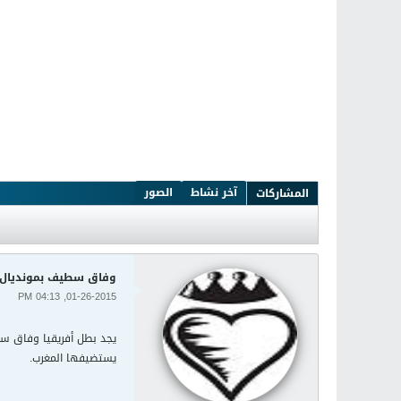
آخر نشاط
الصور
المشاركات
وفاق سطيف بمونديال ال
01-26-2015, 04:13 PM
يجد بطل أفريقيا وفاق سط
يستضيفها المغرب.