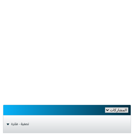
تصفية - فلترة