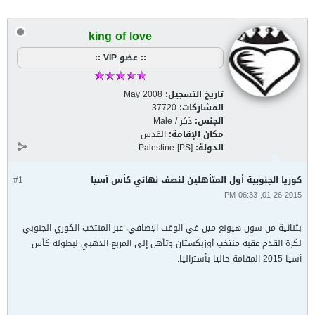
king of love
:: عضو VIP ::
تاريخ التسجيل:
May 2008
المشاركات:
37720
الجنس:
ذكر / Male
مكان الإقامة:
القدس
الدولة:
Palestine [PS]
كوريا الجنوبية أول المتأهلين لنصف نهائي كأس آسيا
#1
01-26-2015, 06:33 PM
بثنائية من سون هيونغ مين في الوقت الإضافي، عبر المنتخب الكوري الجنوبي
لكرة القدم عقبة منتخب أوزبكستان وتأهل إلى المربع الذهبي لبطولة كأس
آسيا 2015 المقامة حاليا بأستراليا.