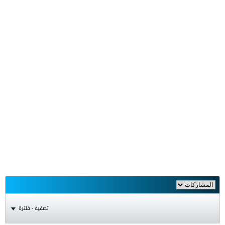
تصفية - فلترة