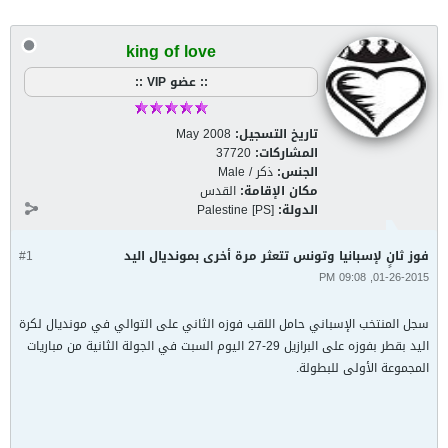
king of love
:: عضو VIP ::
تاريخ التسجيل:
May 2008
المشاركات:
37720
الجنس:
ذكر / Male
مكان الإقامة:
القدس
الدولة:
Palestine [PS]
فوز ثانٍ لإسبانيا وتونس تتعثر مرة أخرى بمونديال اليد
#1
01-26-2015, 09:08 PM
سجل المنتخب الإسباني حامل اللقب فوزه الثاني على التوالي في مونديال لكرة
اليد بقطر بفوزه على البرازيل 29-27 اليوم السبت في الجولة الثانية من مباريات
المجموعة الأولى للبطولة.