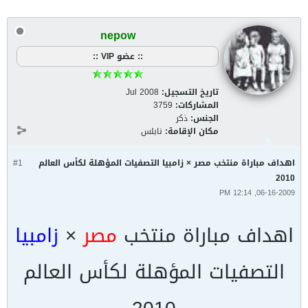
nepow
:: عضو VIP ::
تاريخ التسجيل:
Jul 2008
المشاركات:
3759
الجنس:
ذكر
مكان الإقامة:
نابلس
اهداف مباراة منتخب مصر × زامبيا التصفيات المؤهلة لكأس العالم
#1
2010
06-16-2009, 12:14 PM
اهداف مباراة منتخب
مصر
×
زامبيا
التصفيات المؤهلة لكأس العالم