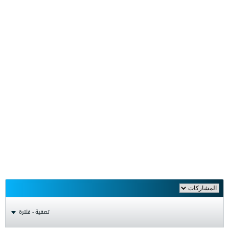
تصفية - فلترة