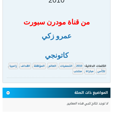
2010
من قناة مودرن سبورت
عمرو زكي
كاتونجي
الكلمات الدلالية:
2010
,
التصفيات
,
العالم
,
المؤهلة
,
اهداف
,
زامبيا
,
لكأس
,
مباراة
,
منتخب
المواضيع ذات الصلة
لا توجد نتائج تلبي هذه المعايير.