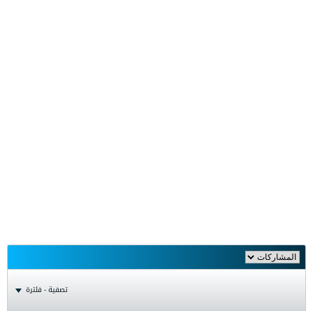
تصفية - فلترة