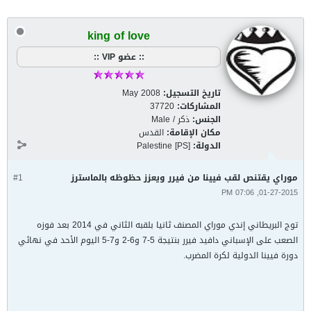
king of love
:: عضو VIP ::
تاريخ التسجيل:
May 2008
المشاركات:
37720
الجنس:
ذكر / Male
مكان الإقامة:
القدس
الدولة:
Palestine [PS]
موراي يقتنص لقب فيينا من فيرر ويعزز حظوظه بالماسترز
#1
01-27-2015, 07:06 PM
توج البريطاني إندي موراي المصنف ثانيا بلقبه الثاني في 2014 بعد فوزه
الصعب على الإسباني دافيد فيرر بنتيجة 5-7 و6-2 و7-5 اليوم الأحد في نهائي
دورة فيينا الدولية لكرة المضرب.