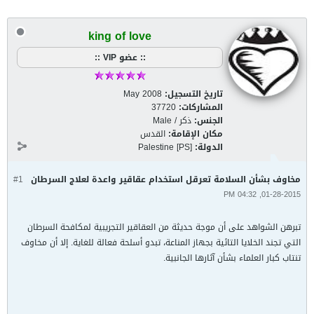
king of love
:: عضو VIP ::
تاريخ التسجيل:
May 2008
المشاركات:
37720
الجنس:
ذكر / Male
مكان الإقامة:
القدس
الدولة:
Palestine [PS]
مخاوف بشأن السلامة تعرقل استخدام عقاقير واعدة لعلاج السرطان
#1
01-28-2015, 04:32 PM
تبرهن الشواهد على أن موجة حديثة من العقاقير التجريبية لمكافحة السرطان
التي تجند الخلايا التائية بجهاز المناعة، تبدو أسلحة فعالة للغاية. إلا أن مخاوف
تنتاب كبار العلماء بشأن آثارها الجانبية.