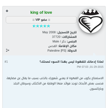
king of love
:: عضو VIP ::
تاريخ التسجيل:
May 2008
المشاركات:
37720
الجنس:
ذكر / Male
مكان الإقامة:
القدس
الدولة:
Palestine [PS]
لماذا إدمانك للقهوة ليس بهذا السوء لصحتك؟
#1
01-29-2015, 07:03 PM
الاستمتاع بكوب من القهوة لا يعني شعورك بالذنب بسبب ما يقال عن مضارها،
فحسب بعض الأبحاث توجد فوائد منها الوقاية من الاكتئاب وسرطان الجلد
وباركنسون.