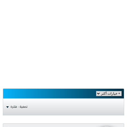
تصفية - فلترة