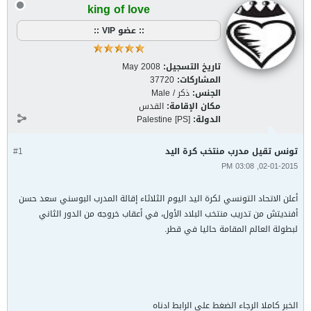
king of love
:: عضو VIP ::
تاريخ التسجيل:
May 2008
المشاركات:
37720
الجنس:
ذكر / Male
مكان الإقامة:
القدس
الدولة:
Palestine [PS]
تونس تقيل مدرب منتخب كرة اليد
#1
02-01-2015, 03:08 PM
أعلن الاتحاد التونسي لكرة اليد اليوم الثلاثاء إقالة المدرب البوسني سعد حسن
أفنديتش من تدريب منتخب البلاد الأول، في أعقاب خروجه من الدور الثاني
لبطولة العالم المقامة حاليا في قطر.
الخبر كاملا الرجاء الضغط على الرابط ادناه