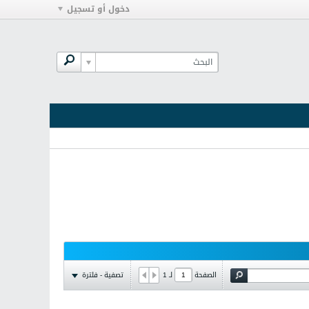
دخول أو تسجيل
تصفية - فلترة
الصفحة
لـ
1