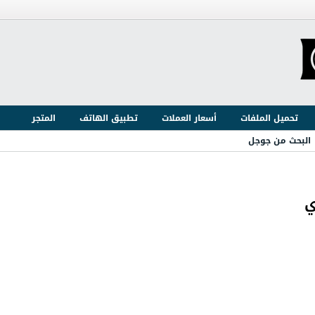
تحميل الملفات
أسعار العملات
تطبيق الهاتف
المتجر
البحث من جوجل
ي