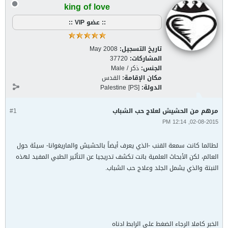
king of love
:: عضو VIP ::
تاريخ التسجيل:
May 2008
المشاركات:
37720
الجنس:
ذكر / Male
مكان الإقامة:
القدس
الدولة:
Palestine [PS]
مرهم من الحشيش لعلاج حب الشباب
#1
02-08-2015, 12:14 PM
لطالما كانت سمعة القنب -الذي يعرف أيضاً بالحشيش والماريغوانا- سيئة حول
العالم، لكن الأبحاث العلمية باتت تكشف تدريجيا عن التأثير الطبي المفيد لهذه
النبتة والذي يشمل الجلد وعلاج حب الشباب.
الخبر كاملا الرجاء الضغط على الرابط ادناه