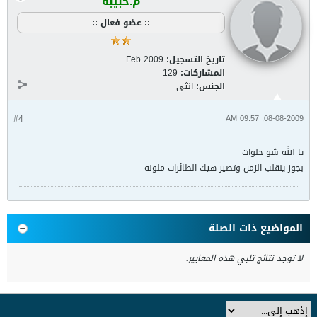
م.حبيبة
:: عضو فعال ::
تاريخ التسجيل:
Feb 2009
المشاركات:
129
الجنس:
انثى
#4
08-08-2009, 09:57 AM
يا الله شو حلوات
بجوز ينقلب الزمن وتصير هيك الطائرات ملونه
المواضيع ذات الصلة
لا توجد نتائج تلبي هذه المعايير.