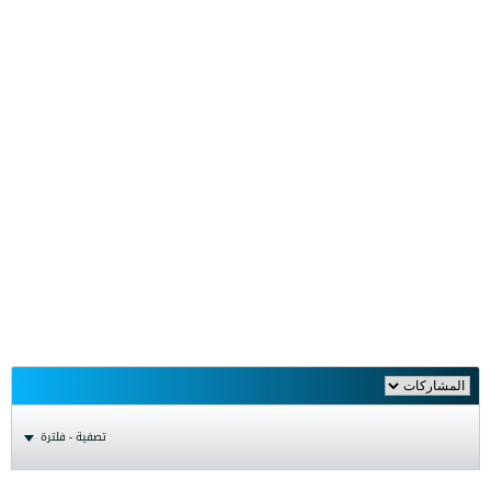
تصفية - فلترة