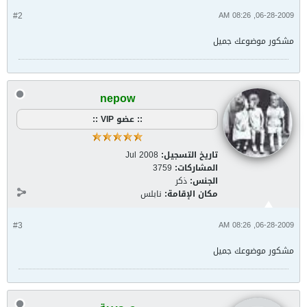
#2
06-28-2009, 08:26 AM
مشكور موضوعك جميل
nepow
:: عضو VIP ::
تاريخ التسجيل:
Jul 2008
المشاركات:
3759
الجنس:
ذكر
مكان الإقامة:
نابلس
#3
06-28-2009, 08:26 AM
مشكور موضوعك جميل