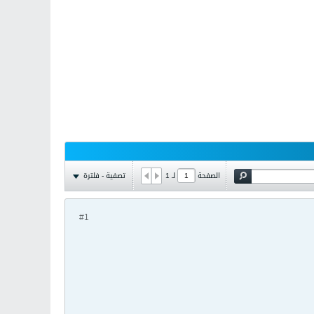
تصفية - فلترة
الصفحة
لـ
1
#1