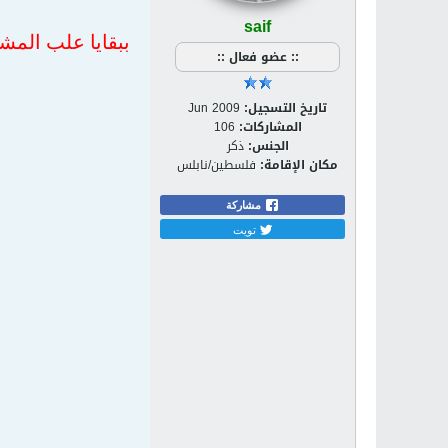
saif
ببقايا علب المش
:: عضو فعال ::
تاريخ التسجيل:
Jun 2009
المشاركات:
106
الجنس:
ذكر
مكان الإقامة:
فلسطين/نابلس
مشاركة
تويت