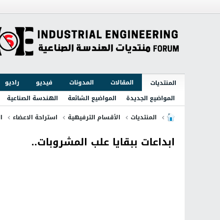
المقالات
المدونات
فيديو
راديو
المنتديات
المواضيع الجديدة
المواضيع الشائعة
الهندسة الصناعية
المنتديات
الأقسام الترفيهية
استراحة الاعضاء
ا
ابداعات ببقايا علب المشروبات..