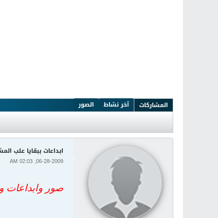
آخر نشاط
الصور
المشاركات
ابداعات ببقايا علب المش
06-28-2009, 02:03 AM
صور وابداعات واحد