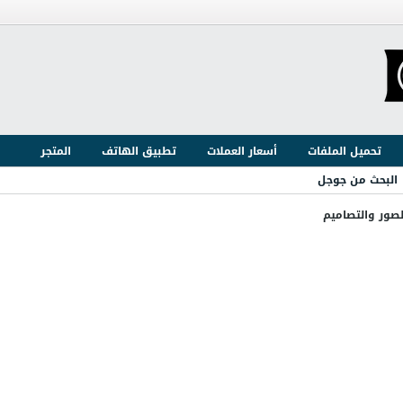
تحميل الملفات
أسعار العملات
تطبيق الهاتف
المتجر
البحث من جوجل
لصور والتصاميم