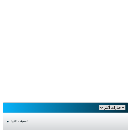
تصفية - فلترة