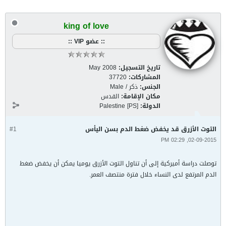
king of love
:: عضو VIP ::
تاريخ التسجيل:
May 2008
المشاركات:
37720
الجنس:
ذكر / Male
مكان الإقامة:
القدس
الدولة:
Palestine [PS]
التوت الأزرق قد يخفض ضغط الدم بسن اليأس
#1
02-09-2015, 02:29 PM
توصلت دراسة أميركية إلى أن تناول التوت الأزرق يوميا يمكن أن يخفض ضغط
الدم المرتفع لدى النساء خلال فترة منتصف العمر.