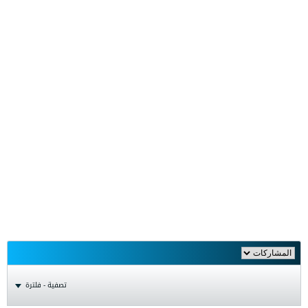
تصفية - فلترة