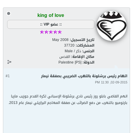
king of love
:: عضو VIP ::
تاريخ التسجيل:
May 2008
المشاركات:
37720
الجنس:
ذكر / Male
مكان الإقامة:
القدس
الدولة:
Palestine [PS]
اتهام رئيس برشلونة بالتهرب الضريبي بصفقة نيمار
#1
02-09-2015, 11:30 PM
اتهم القاضي بابلو روز رئيس نادي برشلونة الإسباني لكرة القدم جوزيب ماريا
بارتوميو بالتهرب من دفع الضرائب عن صفقة المهاجم البرازيلي نيمار عام 2013.