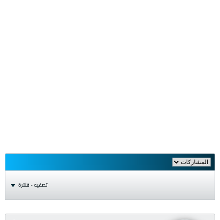
تصفية - فلترة