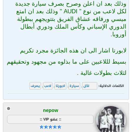
وذلك بعد ان اعلن وصرح بصرف سيارة جديدة
لكل لاعب من نوع " AUDI " وذلك بعد ان امتع
ميسي ورفاقه عشاق الفريق بتتويجهم ببطولة
الدوري الإسباني وكأس الملك ودوري أبطال
أوروبا.
لابورتا اشار الى ان هذه الجائزة مجرد تكريم
بسيط لللاعبين على ما بذلوه من مجهود وتحقيقهم
لثلاث بطولات غالية .
الكلمات الدلالية:
audiلكل
,
سيارة
,
لابورتا
,
لاعب
,
يصرف
nepow
:: عضو VIP ::