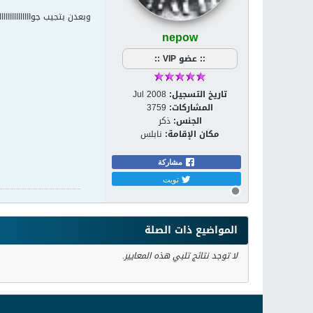
وبعدن بتجيب جوااااااااااااااااااا
nepow
:: عضو VIP ::
تاريخ التسجيل:
Jul 2008
المشاركات:
3759
الجنس:
ذكر
مكان الإقامة:
نابلس
مشاركة
تويت
المواضيع ذات الصلة
لا توجد نتائج تلبي هذه المعايير.