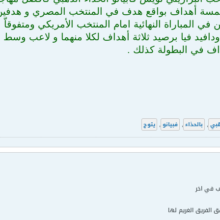
خمسة أهداف بواقع هدف في المنتخب المصري و هدفي
 في المباراة النهائية امام المنتخب الأمريكي ومتفوقاّ
دافيد فيا برصيد ثلاثة أهداف لكلا منهما و لاعب وسط
اف في البطولة كذلك .
هبي
,
بالحذاء
,
فبيانو
,
يتوج
عب في اخر
ق الفريق الغريم لها