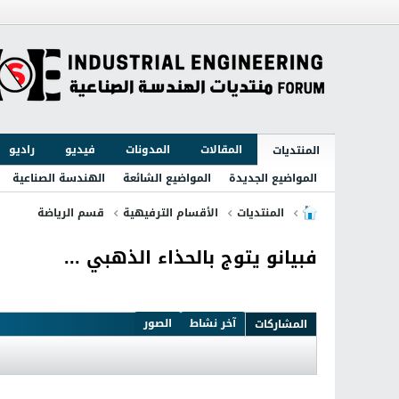
المقالات
المدونات
فيديو
راديو
المنتديات
المواضيع الجديدة
المواضيع الشائعة
الهندسة الصناعية
المنتديات
الأقسام الترفيهية
قسم الرياضة
فبيانو يتوج بالحذاء الذهبي ...
آخر نشاط
الصور
المشاركات