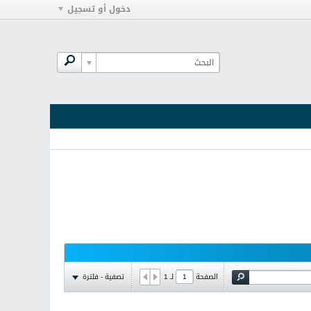
دخول أو تسجيل
تصفية - فلترة
الصفحة
لـ
1