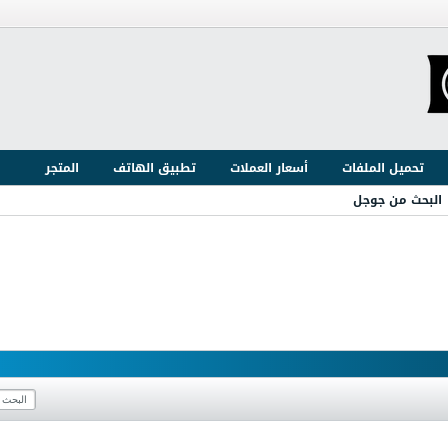
تحميل الملفات
أسعار العملات
تطبيق الهاتف
المتجر
البحث من جوجل