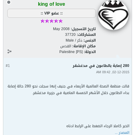
king of love
:: عضو VIP ::
تاريخ التسجيل:
May 2008
المشاركات:
37720
الجنس:
ذكر / Male
مكان الإقامة:
القدس
الدولة:
Palestine [PS]
280 إصابة بالطاعون في مدغشقر
#1
02-12-2015, 09:42 AM
قالت منظمة الصحة العالمية الأربعاء في جنيف إنها سجلت نحو 280 حالة إصابة
بداء الطاعون خلال الأشهر الخمسة الماضية في جزيرة مدغشقر.
الخبر كاملا الرجاء الضغط على الرابط ادناه
المصدر ...