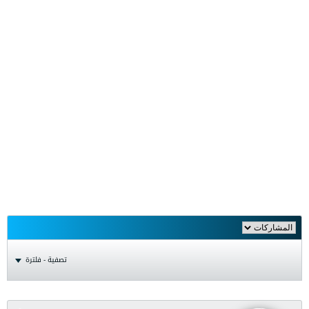
تصفية - فلترة