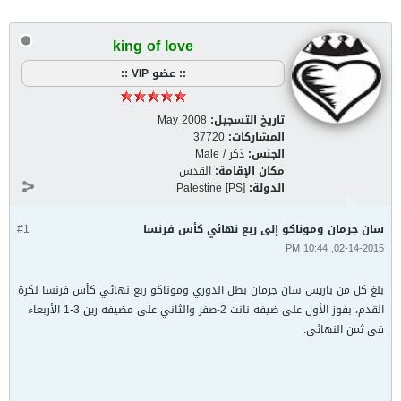
king of love
:: عضو VIP ::
تاريخ التسجيل:
May 2008
المشاركات:
37720
الجنس:
ذكر / Male
مكان الإقامة:
القدس
الدولة:
Palestine [PS]
سان جرمان وموناكو إلى ربع نهائي كأس فرنسا
#1
02-14-2015, 10:44 PM
بلغ كل من باريس سان جرمان بطل الدوري وموناكو ربع نهائي كأس فرنسا لكرة
القدم، بفوز الأول على ضيفه نانت 2-صفر والثاني على مضيفه رين 3-1 الأربعاء
في ثمن النهائي.