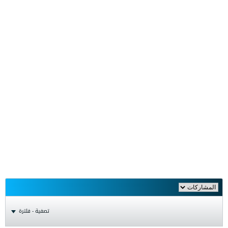
تصفية - فلترة