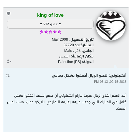
king of love
:: عضو VIP ::
تاريخ التسجيل:
May 2008
المشاركات:
37720
الجنس:
ذكر / Male
مكان الإقامة:
القدس
الدولة:
Palestine [PS]
أنشيلوتي: لاعبو الريال أخفقوا بشكل جماعي
#1
02-15-2015, 06:13 PM
أكد المدير الفني لريال مدريد كارلو أنشيلوتي أن جميع لاعبيه أخفقوا بشكل
كامل في المباراة التي جمعت فريقه بغريمه التقليدي أتلتيكو مدريد مساء أمس
السبت.