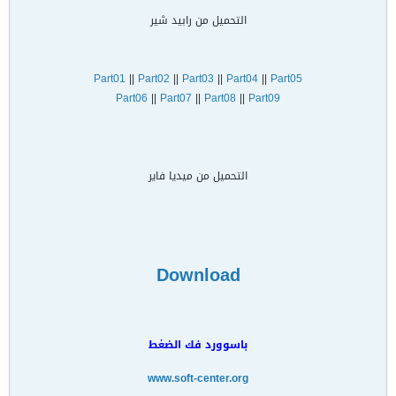
التحميل من رابيد شير
Part01
||
Part02
||
Part03
||
Part04
||
Part05
Part06
||
Part07
||
Part08
||
Part09
التحميل من ميديا فاير
Download
باسوورد فك الضغط
www.soft-center.org