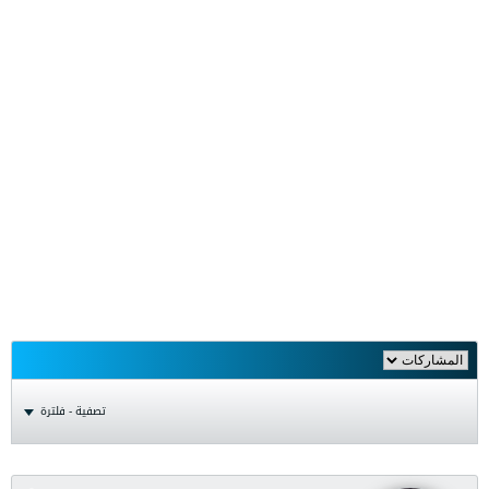
تصفية - فلترة