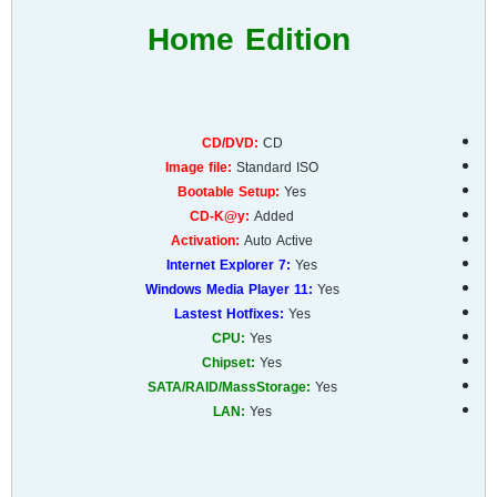
Home Edition
CD/DVD:
CD
Image file:
Standard ISO
Bootable Setup:
Yes
CD-K@y:
Added
Activation:
Auto Active
Internet Explorer 7:
Yes
Windows Media Player 11:
Yes
Lastest Hotfixes:
Yes
CPU:
Yes
Chipset:
Yes
SATA/RAID/MassStorage:
Yes
LAN:
Yes