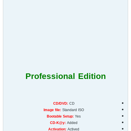
Professional Edition
CD/DVD:
CD
Image file:
Standard ISO
Bootable Setup:
Yes
CD-K@y:
Added
Activation:
Actived