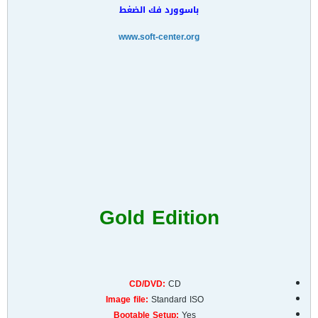
باسوورد فك الضغط
www.soft-center.org
Gold Edition
CD/DVD:
CD
Image file:
Standard ISO
Bootable Setup:
Yes