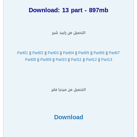
Download: 13 part - 897mb
التحميل من رابيد شير
Part01
||
Part02
||
Part03
||
Part04
||
Part05
||
Part06
||
Part07
Part08
||
Part09
||
Part10
||
Part11
||
Part12
||
Part13
التحميل من ميديا فاير
Download