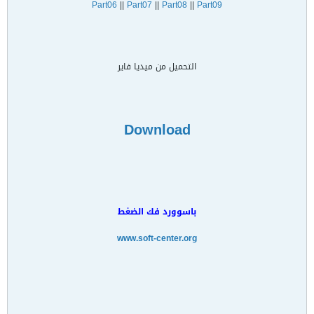
Part06
||
Part07
||
Part08
||
Part09
التحميل من ميديا فاير
Download
باسوورد فك الضغط
www.soft-center.org