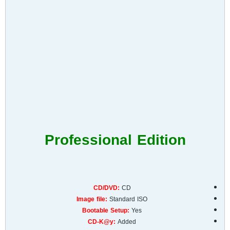
Professional Edition
CD/DVD:
CD
Image file:
Standard ISO
Bootable Setup:
Yes
CD-K@y:
Added