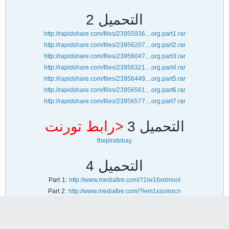
التحميل 2
http://rapidshare.com/files/23955936....org.part1.rar
http://rapidshare.com/files/23956207....org.part2.rar
http://rapidshare.com/files/23956047....org.part3.rar
http://rapidshare.com/files/23956321....org.part4.rar
http://rapidshare.com/files/23956449....org.part5.rar
http://rapidshare.com/files/23956561....org.part6.rar
http://rapidshare.com/files/23956577....org.part7.rar
التحميل 3
<رابط تورنت
thepiratebay
التحميل 4
Part 1:
http://www.mediafire.com/?1iw16xdmool
Part 2:
http://www.mediafire.com/?lem1xsomxcn
Part 3:
http://www.mediafire.com/?aietjuxljfl
Part 4:
http://www.mediafire.com/?ozanybvekwy
Part 5:
http://www.mediafire.com/?v00yynknwtw