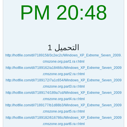
20:48 PM
التحميل 1
http://hotfile.com/dl/7189158/3c2ec2c/Windows_XP_Extreme_Seven_2009.
cmszone.org.part1.ra r.html
http://hotfile.com/dl/7189162/a18466c/Windows_XP_Extreme_Seven_2009
.cmszone.org.part2.ra r.html
http://hotfile.com/dl/7189172/7a1c654/Windows_XP_Extreme_Seven_2009
.cmszone.org.part3.ra r.html
http://hotfile.com/dl/7189174/189a7cd/Windows_XP_Extreme_Seven_2009
.cmszone.org.part4.ra r.html
http://hotfile.com/dl/7189177/b1d88b3/Windows_XP_Extreme_Seven_2009
.cmszone.org.part5.ra r.html
http://hotfile.com/dl/7189182/616786c/Windows_XP_Extreme_Seven_2009
.cmszone.org.part6.ra r.html