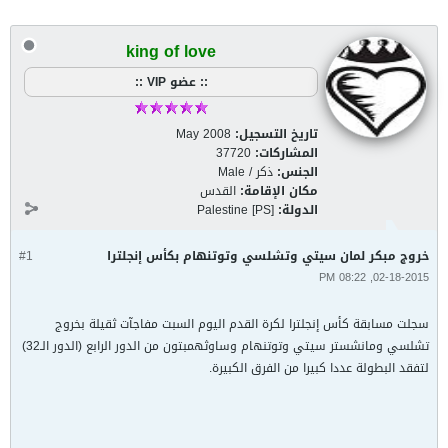
king of love
:: عضو VIP ::
تاريخ التسجيل:
May 2008
المشاركات:
37720
الجنس:
ذكر / Male
مكان الإقامة:
القدس
الدولة:
Palestine [PS]
خروج مبكر لمان سيتي وتشلسي وتوتنهام بكأس إنجلترا
#1
02-18-2015, 08:22 PM
سجلت مسابقة كأس إنجلترا لكرة القدم اليوم السبت مفاجآت ثقيلة بخروج
تشلسي ومانشستر سيتي وتوتنهام وساوثهمبتون من الدور الرابع (الدور الـ32)
لتفقد البطولة عددا كبيرا من الفرق الكبيرة.