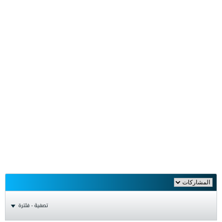
تصفية - فلترة