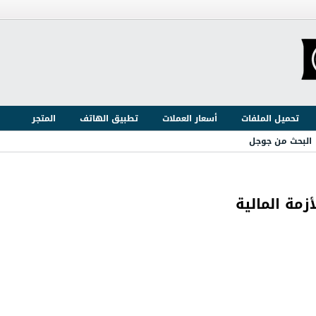
تحميل الملفات
أسعار العملات
تطبيق الهاتف
المتجر
البحث من جوجل
مة المالية