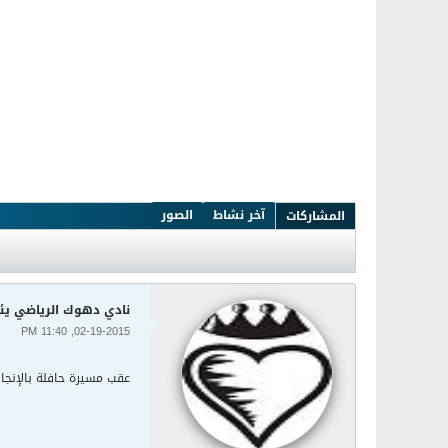
آخر نشاط
الصور
المشاركات
نادي دهوك الرياضي يئن
02-19-2015, 11:40 PM
عقب مسيرة حافلة بالإنجازات منذ 1970، وجد مسيرو نادي دهوك أنفسهم في وضعية حرجة بسبب غياب التمويل منذ عشرة أشهر، وهو ما 