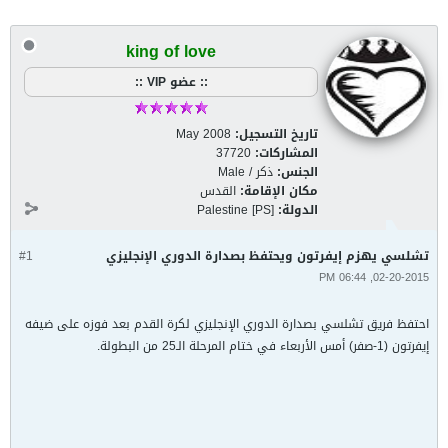
king of love
:: عضو VIP ::
تاريخ التسجيل:
May 2008
المشاركات:
37720
الجنس:
ذكر / Male
مكان الإقامة:
القدس
الدولة:
Palestine [PS]
تشلسي يهزم إيفرتون ويحتفظ بصدارة الدوري الإنجليزي
#1
02-20-2015, 06:44 PM
احتفظ فريق تشلسي بصدارة الدوري الإنجليزي لكرة القدم بعد فوزه على ضيفه
إيفرتون (1-صفر) أمس الأربعاء في ختام المرحلة الـ25 من البطولة.