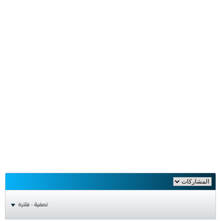
تصفية - فلترة