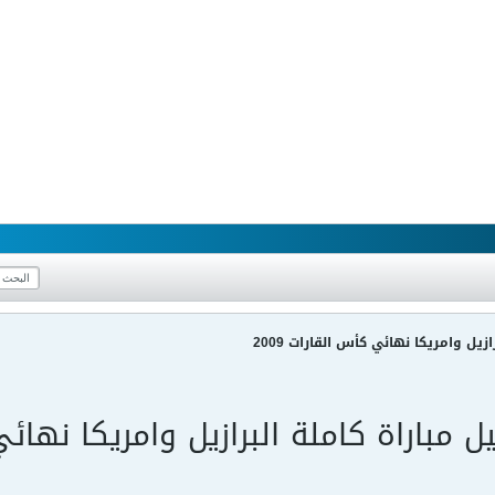
زيل وامريكا نهائي كأس القارات 2009
ل مباراة كاملة البرازيل وامريكا نهائي ك