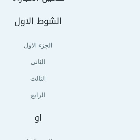
الشوط الاول
الجزء الاول
الثانى
الثالث
الرابع
او