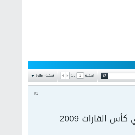
تصفية - فلترة
الصفحة
لـ
1
#1
أس القارات 2009