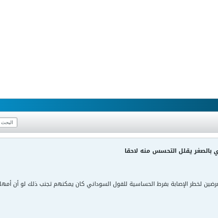
 بالصغر يقلل التحسس منه لاحقا
معرضين لخطر الإصابة بفرط الحساسية للفول السوداني كان يمكنهم تجنب ذلك لو أن أمه