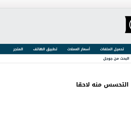
تحميل الملفات
أسعار العملات
تطبيق الهاتف
المتجر
البحث من جوجل
 التحسس منه لاحقا