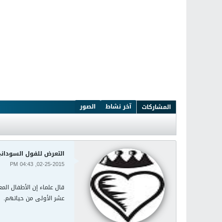
آخر نشاط
الصور
المشاركات
التعرض للفول السوداني
02-25-2015, 04:43 PM
قال علماء إن الأطفال ال
عشر الأولى من حياتهم.