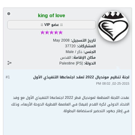
king of love
:: عضو VIP ::
تاريخ التسجيل:
May 2008
المشاركات:
37720
الجنس:
ذكر / Male
مكان الإقامة:
القدس
الدولة:
Palestine [PS]
لجنة تنظيم مونديال 2022 تعقد اجتماعها التنفيذي الأول
#1
02-25-2015, 08:02 PM
عقدت اللجنة المنظمة لمونديال قطر 2022 اجتماعها التنفيذي الأول مع وفد
الاتحاد الدولي لكرة القدم (فيفا) في العاصمة القطرية الدوحة الأربعاء، وذلك
في إطار جهود التحضير لاستضافة البطولة.