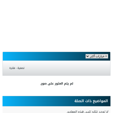
تصفية - فلترة
لم يتم العثور على صور.
المواضيع ذات الصلة
لا توجد نتائج تلبي هذه المعايير.