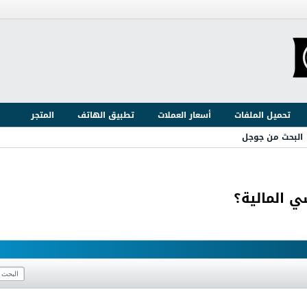
تحميل الملفات
أسعار العملات
تطبيق الهاتف
المتجر
البحث من جوجل
ي المالية؟