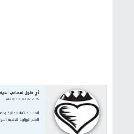
أي حلول لمصاعب أندية 
03-02-2015, 01:03 AM
ألقت الضائقة المالية وال
المنح الوزارية للأندية الم