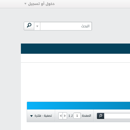
دخول أو تسجيل
تصفية - فلترة
الصفحة
لـ
1