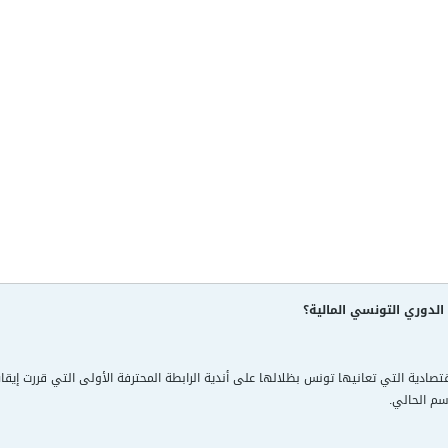
الدوري التونسي المالية؟
اقتصادية التي تعانيها تونس بظلالها على أندية الرابطة المحترفة الأولى التي قررت إ
وسم الحالي.