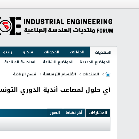
المقالات
المدونات
فيديو
راديو
المنتديات
المواضيع الجديدة
المواضيع الشائعة
الهندسة الصناعية
المنتديات
الأقسام الترفيهية
قسم الرياضة
أي حلول لمصاعب أندية الدوري التونس
آخر نشاط
الصور
المشاركات