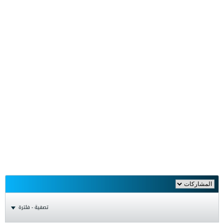
تصفية - فلترة