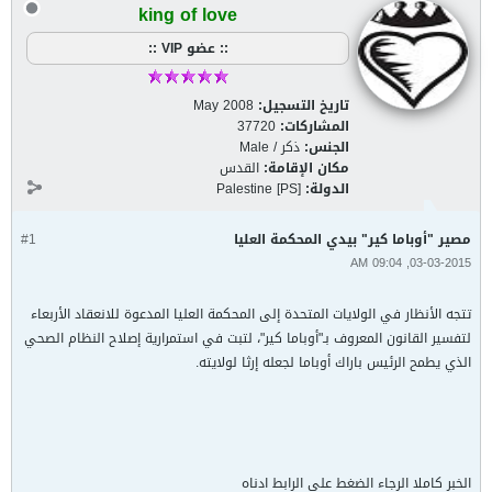
king of love
:: عضو VIP ::
تاريخ التسجيل:
May 2008
المشاركات:
37720
الجنس:
ذكر / Male
مكان الإقامة:
القدس
الدولة:
Palestine [PS]
مصير "أوباما كير" بيدي المحكمة العليا
#1
03-03-2015, 09:04 AM
تتجه الأنظار في الولايات المتحدة إلى المحكمة العليا المدعوة للانعقاد الأربعاء
لتفسير القانون المعروف بـ"أوباما كير"، لتبت في استمرارية إصلاح النظام الصحي
الذي يطمح الرئيس باراك أوباما لجعله إرثا لولايته.
الخبر كاملا الرجاء الضغط على الرابط ادناه