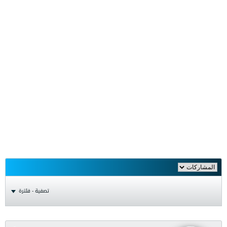
تصفية - فلترة