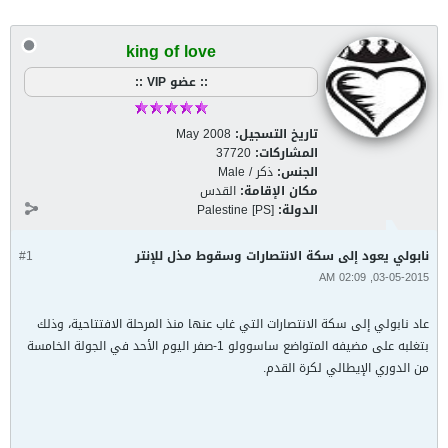
king of love
:: عضو VIP ::
تاريخ التسجيل:
May 2008
المشاركات:
37720
الجنس:
ذكر / Male
مكان الإقامة:
القدس
الدولة:
Palestine [PS]
نابولي يعود إلى سكة الانتصارات وسقوط مذل للإنتر
#1
03-05-2015, 02:09 AM
عاد نابولي إلى سكة الانتصارات التي غاب عنها منذ المرحلة الافتتاحية، وذلك
بتغلبه على مضيفه المتواضع ساسوولو 1-صفر اليوم الأحد في الجولة الخامسة
من الدوري الإيطالي لكرة القدم.