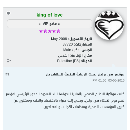
king of love
:: عضو VIP ::
تاريخ التسجيل:
May 2008
المشاركات:
37720
الجنس:
ذكر / Male
مكان الإقامة:
القدس
الدولة:
Palestine [PS]
مؤتمر في برلين يبحث الرعاية الطبية للمهاجرين
#1
03-05-2015, 01:50 PM
كانت مواكبة النظام الصحي بألمانيا لتحولها لبلد للهجرة المحور الرئيسي لمؤتمر
نظم يوم الثلاثاء في برلين، ودعي إليه خبراء بالاقتصاد والطب وممثلون عن
كبرى المؤسسات الصحية ومنظمات الأجانب والمهاجرين.