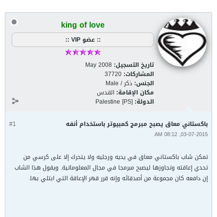
king of love
:: عضو VIP ::
تاريخ التسجيل:
May 2008
المشاركات:
37720
الجنس:
ذكر / Male
مكان الإقامة:
القدس
الدولة:
Palestine [PS]
باكستاني معاق يصبح مبرمج كمبيوتر باستخدام أنفه
#1
03-07-2015, 08:12 AM
تمكن شاب باكستاني معاق في يديه ورجليه ولا يتحرك إلا على كرسي من
تحدي إعاقته وتجاوزها ليصبح مبرمجا في مجال المعلوماتية. ويقول هذا الشاب
إن دافعه كان مجموعة من أصدقائه وإنه قرر قهر الإعاقة التي ابتلي بها.