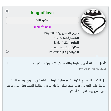
king of love
:: عضو VIP ::
تاريخ التسجيل:
May 2008
المشاركات:
37720
الجنس:
ذكر / Male
مكان الإقامة:
القدس
الدولة:
Palestine [PS]
تأجيل مباراة أخرى لبارما واللاعبون يهددون بالإضراب
#1
03-09-2015, 06:14 PM
أجّل الاتحاد الإيطالي لكرة القدم مباراة بارما المقبلة في الدوري وذلك للمرة
الثانية على التوالي، في أحدث تطور لأزمة النادي المالية المتفاقمة التي حرمت
لاعبيه من رواتبهم منذ أشهر.